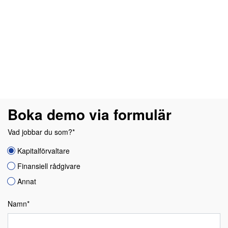
Boka demo via formulär
Vad jobbar du som?*
Kapitalförvaltare
Finansiell rådgivare
Annat
Namn*