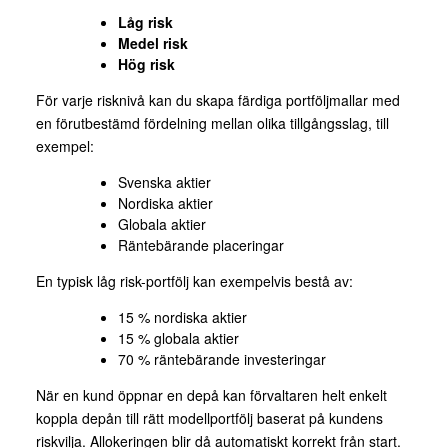
Låg risk
Medel risk
Hög risk
För varje risknivå kan du skapa färdiga portföljmallar med
en förutbestämd fördelning mellan olika tillgångsslag, till
exempel:
Svenska aktier
Nordiska aktier
Globala aktier
Räntebärande placeringar
En typisk låg risk-portfölj kan exempelvis bestå av:
15 % nordiska aktier
15 % globala aktier
70 % räntebärande investeringar
När en kund öppnar en depå kan förvaltaren helt enkelt
koppla depån till rätt modellportfölj baserat på kundens
riskvilja. Allokeringen blir då automatiskt korrekt från start.