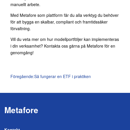
manuellt arbete.
Med Metafore som plattform får du alla verktyg du behöver
för att bygga en skalbar, compliant och framtidssäker
förvaltning.
Vill du veta mer om hur modellportföljer kan implementeras
i din verksamhet? Kontakta oss gärna på Metafore för en
genomgång!
Inläggsnavigering
Föregående:
Så fungerar en ETF i praktiken
Metafore
Kontakt