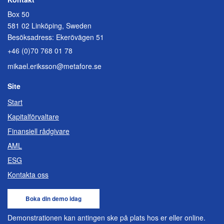
Box 50
581 02 Linköping, Sweden
Besöksadress: Ekerövägen 51
+46 (0)70 768 01 78
mikael.eriksson@metafore.se
Site
Start
Kapitalförvaltare
Finansiell rådgivare
AML
ESG
Kontakta oss
Boka din demo idag
Demonstrationen kan antingen ske på plats hos er eller online.