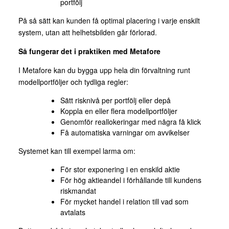
portfölj
På så sätt kan kunden få optimal placering i varje enskilt
system, utan att helhetsbilden går förlorad.
Så fungerar det i praktiken med Metafore
I Metafore kan du bygga upp hela din förvaltning runt
modellportföljer och tydliga regler:
Sätt risknivå per portfölj eller depå
Koppla en eller flera modellportföljer
Genomför reallokeringar med några få klick
Få automatiska varningar om avvikelser
Systemet kan till exempel larma om:
För stor exponering i en enskild aktie
För hög aktieandel i förhållande till kundens
riskmandat
För mycket handel i relation till vad som
avtalats