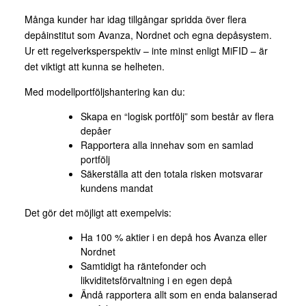
Många kunder har idag tillgångar spridda över flera
depåinstitut som Avanza, Nordnet och egna depåsystem.
Ur ett regelverksperspektiv – inte minst enligt MiFID – är
det viktigt att kunna se helheten.
Med modellportföljshantering kan du:
Skapa en “logisk portfölj” som består av flera
depåer
Rapportera alla innehav som en samlad
portfölj
Säkerställa att den totala risken motsvarar
kundens mandat
Det gör det möjligt att exempelvis:
Ha 100 % aktier i en depå hos Avanza eller
Nordnet
Samtidigt ha räntefonder och
likviditetsförvaltning i en egen depå
Ändå rapportera allt som en enda balanserad