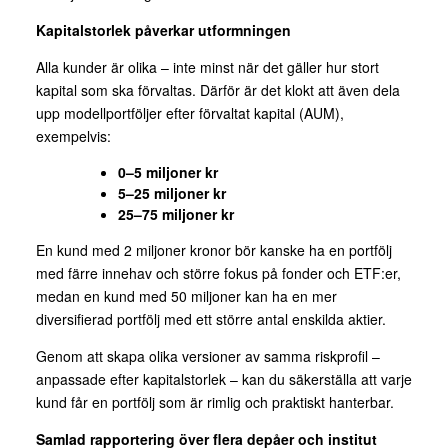
Kapitalstorlek påverkar utformningen
Alla kunder är olika – inte minst när det gäller hur stort
kapital som ska förvaltas. Därför är det klokt att även dela
upp modellportföljer efter förvaltat kapital (AUM),
exempelvis:
0–5 miljoner kr
5–25 miljoner kr
25–75 miljoner kr
En kund med 2 miljoner kronor bör kanske ha en portfölj
med färre innehav och större fokus på fonder och ETF:er,
medan en kund med 50 miljoner kan ha en mer
diversifierad portfölj med ett större antal enskilda aktier.
Genom att skapa olika versioner av samma riskprofil –
anpassade efter kapitalstorlek – kan du säkerställa att varje
kund får en portfölj som är rimlig och praktiskt hanterbar.
Samlad rapportering över flera depåer och institut