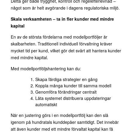
Detta ger både trygghet, kontroll och regelefterlevnad –
något som är helt avgörande i dagens regulatoriska miljö.
Skala verksamheten – ta in fler kunder med mindre
kapital
En av de största fördelarna med modellportföljer är
skalbarheten. Traditionell individuell förvaltning kräver
mycket tid per kund, vilket gör det svårt att hantera kunder
med mindre kapital.
Med modellportföljshantering kan du:
Skapa färdiga strategier en gång
Koppla många kunder till samma modell
Genomföra förändringar centralt
Låta systemet distribuera uppdateringar
automatiskt
När en justering görs i en modellportfölj kan den slå
igenom på hundratals kunddepåer samtidigt. Det innebär
att även kunder med ett mindre förvaltat kapital kan få